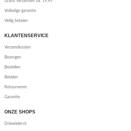
Gratis verzenden va. 19,95
Volledige garantie
Veilig betalen
KLANTENSERVICE
Verzendkosten
Bezorgen
Bestellen
Betalen
Retourneren
Garantie
ONZE SHOPS
Driewieler.nl