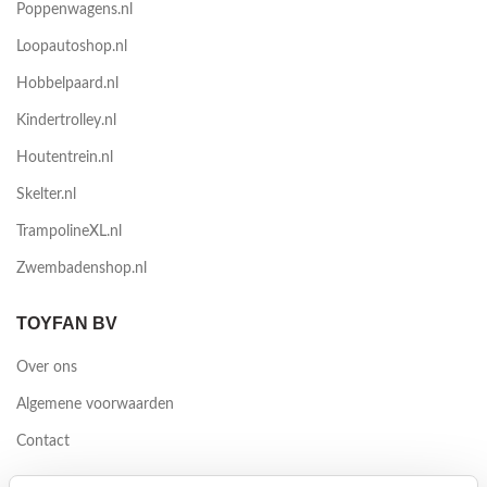
Poppenwagens.nl
Loopautoshop.nl
Hobbelpaard.nl
Kindertrolley.nl
Houtentrein.nl
Skelter.nl
TrampolineXL.nl
Zwembadenshop.nl
TOYFAN BV
Over ons
Algemene voorwaarden
Contact