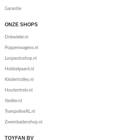
Garantie
ONZE SHOPS
Driewieler.nl
Poppenwagens.nl
Loopautoshop.nl
Hobbelpaard.nl
Kindertrolley.nl
Houtentrein.nl
Skelter.nl
TrampolineXL.nl
Zwembadenshop.nl
TOYFAN BV