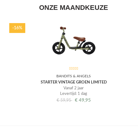
ONZE MAANDKEUZE
-16%
BANDITS & ANGELS
STARTER VINTAGE GROEN LIMITED
Vanaf 2 jaar
Levertijd: 1 dag
€
49,95
€
59,95