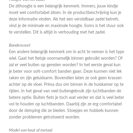
De zithoogte is een belangrijk kenmerk. Immers, jouw kindje
moet wel comfortabel zitten. In de productbeschrijving kun je
deze informatie vinden. Als het een verstelbaar zadel betreft,
vind je de minimale en maximale hoogte. Soms is het stuur ook
te verstellen. Dit is altijd in verhouding met het zadel.
Bandensoort
Een andere belangrijk kenmerk om in acht te nemen is het type
wiel. Gaat het fietsje voornamelijk binnen gebruikt worden? Of
zal er veel buiten op gereden worden? In het eerste geval kun
je beter voor soft-comfort banden gaan. Deze kunnen niet lek
raken en zijn geluidsarm. Bovendien laten ze ook geen krassen
achter op de vloer. Prima dus om binnen in de huiskamer op te
rijden. In het geval van veel buitengebruik zijn luchtbanden de
betere optie. Buiten fiets je toch wat verder en dat is veel beter
vol te houden op luchtbanden. Daarbij zijn ze erg comfortabel
door de demping die ze bieden. Stoepjes en hobbels kunnen
zonder problemen getrotseerd worden.
Model van hout of metaal