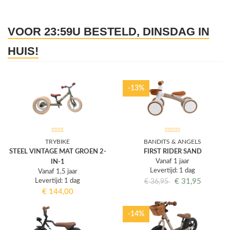
VOOR 23:59U BESTELD, DINSDAG IN
HUIS!
-13%
TRYBIKE
BANDITS & ANGELS
STEEL VINTAGE MAT GROEN 2-
FIRST RIDER SAND
Vanaf 1 jaar
IN-1
Levertijd: 1 dag
Vanaf 1,5 jaar
Levertijd: 1 dag
€
31,95
€
36,95
€
144,00
-14%