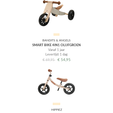
BANDITS & ANGELS
SMART BIKE 4IN1 OLIJFGROEN
Vanaf 1 jaar
Levertijd: 1 dag
€
54,95
€
69,95
HIPPIEZ