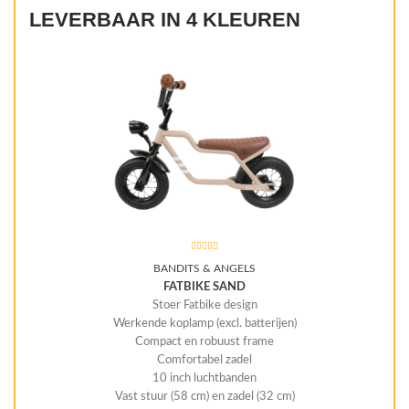
LEVERBAAR IN 4 KLEUREN
BANDITS & ANGELS
FATBIKE SAND
Stoer Fatbike design
Werkende koplamp (excl. batterijen)
Compact en robuust frame
Comfortabel zadel
10 inch luchtbanden
Vast stuur (58 cm) en zadel (32 cm)