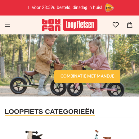
Voor 23:59u besteld, dinsdag in huis!
COMBINATIE MET MANDJE
LOOPFIETS CATEGORIEËN