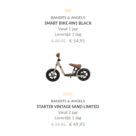
BANDITS & ANGELS
SMART BIKE 4IN1 BLACK
Vanaf 1 jaar
Levertijd: 1 dag
€
54,95
€
69,95
BANDITS & ANGELS
STARTER VINTAGE SAND LIMITED
Vanaf 2 jaar
Levertijd: 1 dag
€
49,95
€
59,95