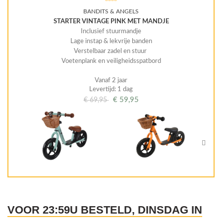
BANDITS & ANGELS
STARTER VINTAGE PINK MET MANDJE
Inclusief stuurmandje
Lage instap & lekvrije banden
Verstelbaar zadel en stuur
Voetenplank en veiligheidsspatbord
Vanaf 2 jaar
Levertijd: 1 dag
€
59,95
€
69,95
VOOR 23:59U BESTELD, DINSDAG IN