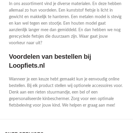
In ons assortiment vind je diverse materialen. En deze hebben
allemaal zo hun voordelen. Een kunststof fietsje is licht in
gewicht en makkelijk te hanteren. Een metalen model is stevig
en kan wel tegen een stootje. Een houten model gaat
aanzienlijk langer mee dan gemiddeld. En dan hebben we nog
gerecyclede fietsjes die duurzaam zijn. Waar gaat jouw
voorkeur naar uit?
Voordelen van bestellen bij
Loopfiets.nl
Wanneer je een keuze hebt gemaakt kun je eenvoudig online
bestellen. Bij elk product stellen wij optionele accessoires voor.
Denk aan een rieten stuurmandje, een bel of een
gepersonaliseerde kinbeschermer. Zorg voor een optimale
fietsbeleving voor jouw kind. We helpen er graag aan mee!