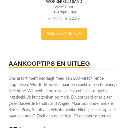
WORKER OLD SAND
Vanaf 2 jaar
Levertijd: 1 dag
€
32,95
€
49,95
ALLE LOOPFIETSEN
AANKOOPTIPS EN UITLEG
Ons assortiment bedraagt meer dan 200 verschillende
loopfietsen. Wordt dit zoeken naar een speld in een hooiberg?
Nee hoor! Wij hebben onze website zo efficiënt mogelijk
ingedeeld. Je kunt zoeken op merk. Bijvoorbeeld onze eigen
geproduceerde Bandits and Angels. Maar ook onder andere
Kettler, Puky, Smoby en Wishbonebike. Niet specifiek op zoek
naar een merk? Zoek dan op leeftijd. Of op soort materiaal.