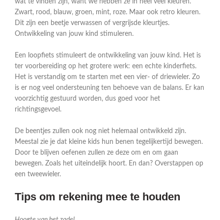
wat te vinden zijn, want we hebben ze in heel veel kleuren.
Zwart, rood, blauw, groen, mint, roze. Maar ook retro kleuren.
Dit zijn een beetje verwassen of vergrijsde kleurtjes.
Ontwikkeling van jouw kind stimuleren.
Een loopfiets stimuleert de ontwikkeling van jouw kind. Het is
ter voorbereiding op het grotere werk: een echte kinderfiets.
Het is verstandig om te starten met een vier- of driewieler. Zo
is er nog veel ondersteuning ten behoeve van de balans. Er kan
voorzichtig gestuurd worden, dus goed voor het
richtingsgevoel.
De beentjes zullen ook nog niet helemaal ontwikkeld zijn.
Meestal zie je dat kleine kids hun benen tegelijkertijd bewegen.
Door te blijven oefenen zullen ze deze om en om gaan
bewegen. Zoals het uiteindelijk hoort. En dan? Overstappen op
een tweewieler.
Tips om rekening mee te houden
Hoogte van het zadel