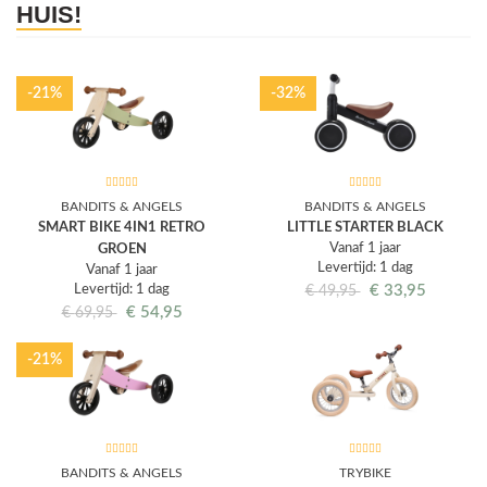
HUIS!
-21%
-32%
BANDITS & ANGELS
BANDITS & ANGELS
SMART BIKE 4IN1 RETRO
LITTLE STARTER BLACK
Vanaf 1 jaar
GROEN
Levertijd: 1 dag
Vanaf 1 jaar
Levertijd: 1 dag
€
33,95
€
49,95
€
54,95
€
69,95
-21%
BANDITS & ANGELS
TRYBIKE