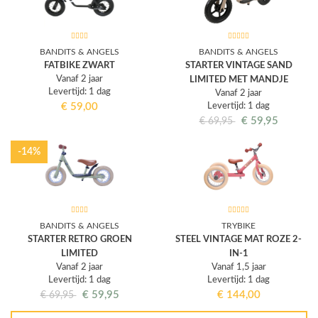
BANDITS & ANGELS
BANDITS & ANGELS
FATBIKE ZWART
STARTER VINTAGE SAND
Vanaf 2 jaar
LIMITED MET MANDJE
Levertijd: 1 dag
Vanaf 2 jaar
€
59,00
Levertijd: 1 dag
€
59,95
€
69,95
-14%
BANDITS & ANGELS
TRYBIKE
STARTER RETRO GROEN
STEEL VINTAGE MAT ROZE 2-
LIMITED
IN-1
Vanaf 2 jaar
Vanaf 1,5 jaar
Levertijd: 1 dag
Levertijd: 1 dag
€
59,95
€
144,00
€
69,95