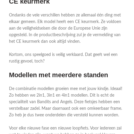
CE keurmerk
Ondanks de vele verschillen hebben ze allemaal één ding met
elkaar gemeen. Elk model heeft een CE keurmerk. Ze voldoen
aan de veiligheidseisen die door de Europese Unie zijn
opgesteld. In de productbeschrijving zul je de vermelding van
het CE keurmerk dan ook altijd vinden.
Kortom, ons speelgoed is veilig verklaard. Dat geeft wel een
rustig gevoel, toch?
Modellen met meerdere standen
De combinatie modellen groeien mee met jouw kindje. Ideaal!
Zo hebben we 2in1, 3in1 en 4in1 modellen. Dit is echt de
specialiteit van Bandits and Angels. Deze fietsjes hebben een
verstelbaar zadel. Maar daarnaast ook een omkeerbaar frame.
Zo heb je dus twee onderdelen die versteld kunnen worden.
Voor elke nieuwe fase een nieuwe loopfiets. Voor iedereen zal