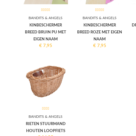
BANDITS & ANGELS
BANDITS & ANGELS
KINBESCHERMER
KINBESCHERMER
D
BREED BRUIN PU MET
BREED ROZE MET EIGEN
EIGEN NAAM
NAAM
€
7,95
€
7,95
BANDITS & ANGELS
RIETEN STUURMAND
HOUTEN LOOPFIETS