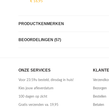
€
16,95
PRODUCTKENMERKEN
BEOORDELINGEN (57)
ONZE SERVICES
KLANTE
Voor 23:59u besteld, dinsdag in huis!
Verzendko
Kies jouw afleverdatum
Bezorgen
100 dagen op zicht
Bestellen
Gratis verzenden va. 19,95
Betalen