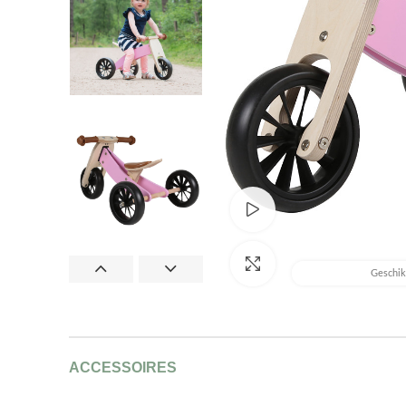
Bekijk productvideo
Afbeelding vergroten
Geschikt
ACCESSOIRES