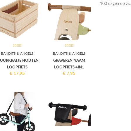
100 dagen op zic
BANDITS & ANGELS
BANDITS & ANGELS
TUURKRATJE HOUTEN
GRAVEREN NAAM
LOOPFIETS
LOOPFIETS 4IN1
€
17,95
€
7,95