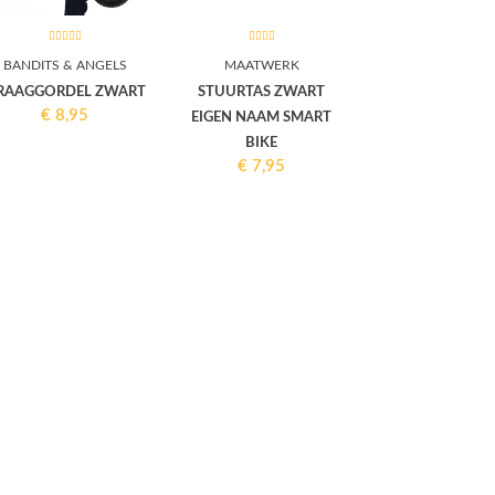
BANDITS & ANGELS
MAATWERK
RAAGGORDEL ZWART
STUURTAS ZWART
€
8,95
EIGEN NAAM SMART
BIKE
€
7,95