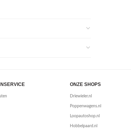
NSERVICE
ONZE SHOPS
sten
Driewieler.nl
Poppenwagens.nl
Loopautoshop.nl
Hobbelpaard.nl