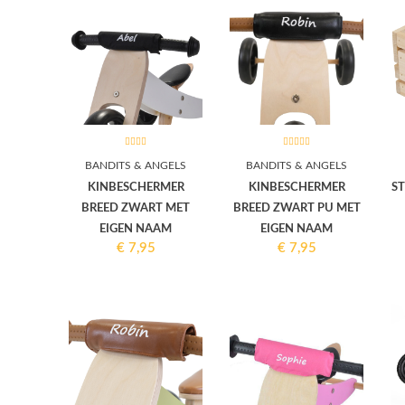
BANDITS & ANGELS
BANDITS & ANGELS
KINBESCHERMER
KINBESCHERMER
S
BREED ZWART MET
BREED ZWART PU MET
EIGEN NAAM
EIGEN NAAM
€
7,95
€
7,95