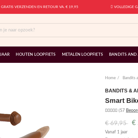
GRATIS VERZENDEN EN RETOUR VA. € 19,95
VOLLEDIGE G
 JAAR
HOUTEN LOOPFIETS
METALEN LOOPFIETS
BANDITS AND
Home
Bandits 
BANDITS & 
Smart Bik
(57
Beoor
€
€
69,95
Vanaf 1 jaar