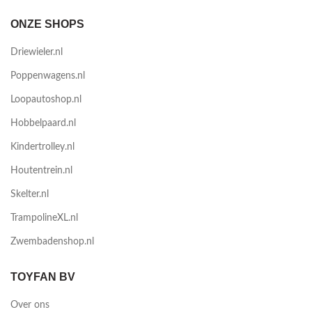
ONZE SHOPS
Driewieler.nl
Poppenwagens.nl
Loopautoshop.nl
Hobbelpaard.nl
Kindertrolley.nl
Houtentrein.nl
Skelter.nl
TrampolineXL.nl
Zwembadenshop.nl
TOYFAN BV
Over ons