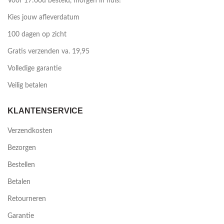
Voor 17:00u besteld, morgen in huis!
Kies jouw afleverdatum
100 dagen op zicht
Gratis verzenden va. 19,95
Volledige garantie
Veilig betalen
KLANTENSERVICE
Verzendkosten
Bezorgen
Bestellen
Betalen
Retourneren
Garantie