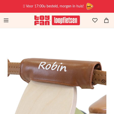
Voor 17:00u besteld, morgen in huis!