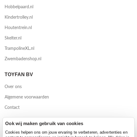
Hobbelpaard.nl
Kindertrolley.nl
Houtentrein.nl
Skelter.nl
TrampolineXL.nl
Zwembadenshop.nl
TOYFAN BV
Over ons
Algemene voorwaarden
Contact
Waterwinweg 9
Ook wij maken gebruik van cookies
7572 PD Oldenzaal
Cookies helpen ons om jouw ervaring te verbeteren, advertenties en