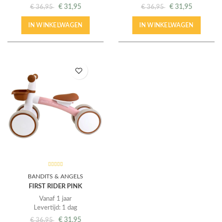
€
31,95
€
31,95
€
36,95
€
36,95
IN WINKELWAGEN
IN WINKELWAGEN
BANDITS & ANGELS
FIRST RIDER PINK
Vanaf 1 jaar
Levertijd: 1 dag
€
31,95
€
36,95