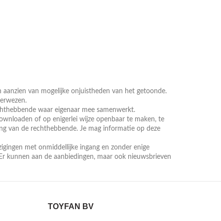
n aanzien van mogelijke onjuistheden van het getoonde.
verwezen.
rechthebbende waar eigenaar mee samenwerkt.
 downloaden of op enigerlei wijze openbaar te maken, te
ing van de rechthebbende. Je mag informatie op deze
zigingen met onmiddellijke ingang en zonder enige
 Er kunnen aan de aanbiedingen, maar ook nieuwsbrieven
TOYFAN BV