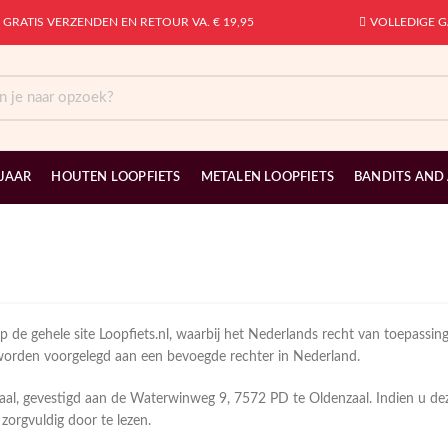
GRATIS VERZENDEN EN RETOUR VA. € 19,95
VOLLEDIGE G
 JAAR
HOUTEN LOOPFIETS
METALEN LOOPFIETS
BANDITS AND
de gehele site Loopfiets.nl, waarbij het Nederlands recht van toepassing 
n worden voorgelegd aan een bevoegde rechter in Nederland.
al, gevestigd aan de Waterwinweg 9, 7572 PD te Oldenzaal. Indien u deze
zorgvuldig door te lezen.