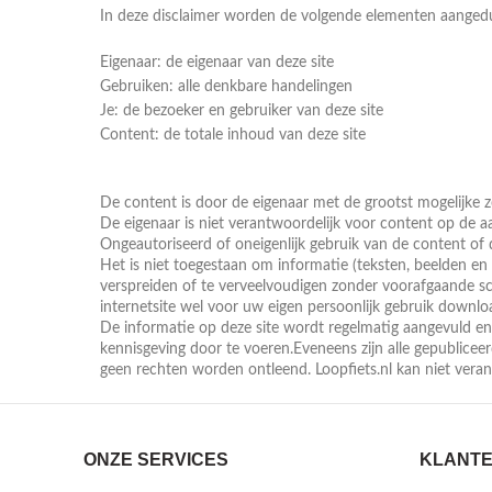
In deze disclaimer worden de volgende elementen aangedu
Eigenaar: de eigenaar van deze site
Gebruiken: alle denkbare handelingen
Je: de bezoeker en gebruiker van deze site
Content: de totale inhoud van deze site
De content is door de eigenaar met de grootst mogelijke 
De eigenaar is niet verantwoordelijk voor content op de
Ongeautoriseerd of oneigenlijk gebruik van de content o
Het is niet toegestaan om informatie (teksten, beelden en 
verspreiden of te verveelvoudigen zonder voorafgaande s
internetsite wel voor uw eigen persoonlijk gebruik downlo
De informatie op deze site wordt regelmatig aangevuld en/
kennisgeving door te voeren.Eveneens zijn alle gepublic
geen rechten worden ontleend. Loopfiets.nl kan niet veran
ONZE SERVICES
KLANTE