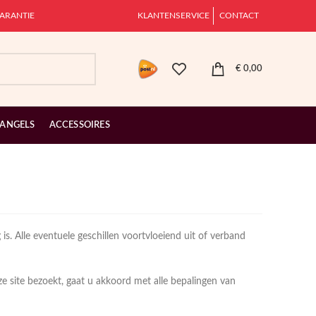
ARANTIE
KLANTENSERVICE
CONTACT
€
0,00
 ANGELS
ACCESSOIRES
is. Alle eventuele geschillen voortvloeiend uit of verband
 site bezoekt, gaat u akkoord met alle bepalingen van