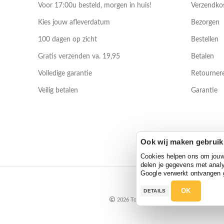
Voor 17:00u besteld, morgen in huis!
Verzendko
Kies jouw afleverdatum
Bezorgen
100 dagen op zicht
Bestellen
Gratis verzenden va. 19,95
Betalen
Volledige garantie
Retourner
Veilig betalen
Garantie
Ook wij maken gebruik
Cookies helpen ons om jouw e
delen je gegevens met analy
Google verwerkt ontvangen
OK
DETAILS
2026 Toyfan BV