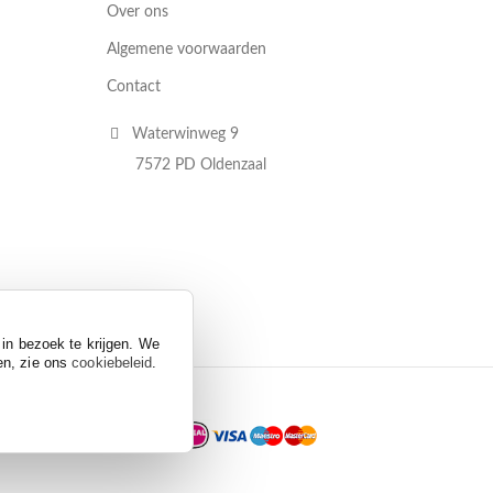
Over ons
Algemene voorwaarden
Contact
Waterwinweg 9
7572 PD Oldenzaal
 in bezoek te krijgen. We
en, zie ons
cookiebeleid
.