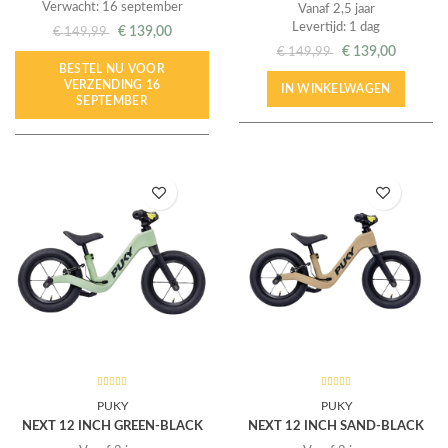
Verwacht: 16 september
Vanaf 2,5 jaar
Levertijd: 1 dag
€
139,00
€
149,99
€
139,00
€
149,99
BESTEL NU VOOR
VERZENDING 16
IN WINKELWAGEN
SEPTEMBER
PUKY
PUKY
NEXT 12 INCH GREEN-BLACK
NEXT 12 INCH SAND-BLACK