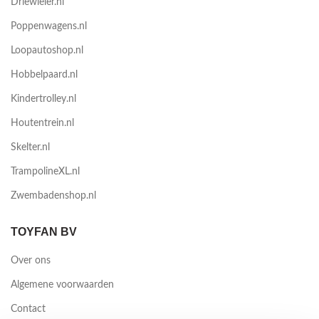
Driewieler.nl
Poppenwagens.nl
Loopautoshop.nl
Hobbelpaard.nl
Kindertrolley.nl
Houtentrein.nl
Skelter.nl
TrampolineXL.nl
Zwembadenshop.nl
TOYFAN BV
Over ons
Algemene voorwaarden
Contact