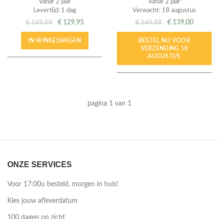
Vanaf 2 jaar
Vanaf 2 jaar
Levertijd: 1 dag
Verwacht: 18 augustus
€
129,95
€
139,00
€
149,99
€
149,99
IN WINKELWAGEN
BESTEL NU VOOR
VERZENDING 18
AUGUSTUS
pagina 1 van 1
ONZE SERVICES
Voor 17:00u besteld, morgen in huis!
Kies jouw afleverdatum
100 dagen op zicht