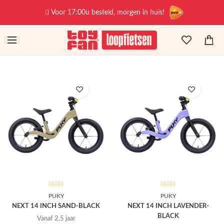
Voor 17:00u besteld, morgen in huis!
PUKY
PUKY
NEXT 14 INCH SAND-BLACK
NEXT 14 INCH LAVENDER-
BLACK
Vanaf 2,5 jaar