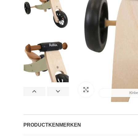
Afbeelding vergroten
Kinbe
PRODUCTKENMERKEN