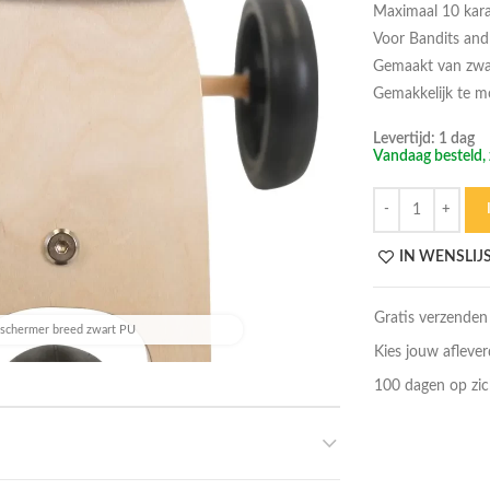
Maximaal 10 karak
Voor Bandits and 
Gemaakt van zwa
Gemakkelijk te m
Levertijd: 1 dag
Vandaag besteld, 
Hoeveelheid
IN WENSLIJ
Gratis verzenden
schermer breed zwart PU
Kies jouw afleve
100 dagen op zic