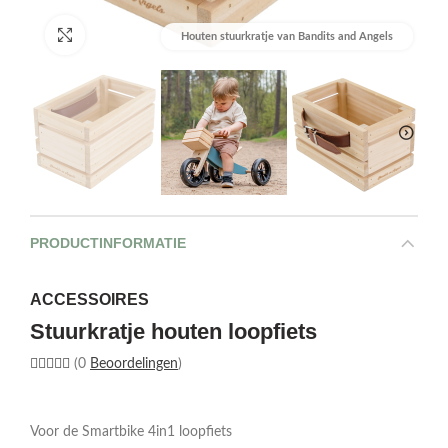
Afbeelding vergroten
Houten stuurkratje van Bandits and Angels
PRODUCTINFORMATIE
ACCESSOIRES
Stuurkratje houten loopfiets
(0
Beoordelingen
)
Voor de Smartbike 4in1 loopfiets