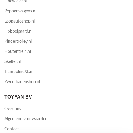
Driewieler.nl
Poppenwagens.nl
Loopautoshop.nl
Hobbelpaard.nl
Kindertrolley.nl
Houtentrein.nl
Skelter.nl
TrampolineXL.nl
Zwembadenshop.nl
TOYFAN BV
Over ons
Algemene voorwaarden
Contact