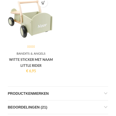
BANDITS & ANGELS
WITTE STICKER MET NAAM
LITTLE RIDER
€
6,95
PRODUCTKENMERKEN
BEOORDELINGEN (21)