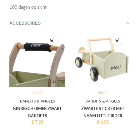
100 dagen op zicht
ACCESSOIRES
BANDITS & ANGELS
BANDITS & ANGELS
KINBESCHERMER ZWART
ZWARTE STICKER MET
BAKFIETS
NAAM LITTLE RIDER
€
7,95
€
6,95