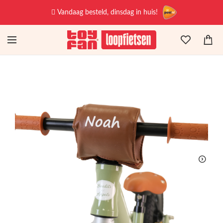
Vandaag besteld, dinsdag in huis!