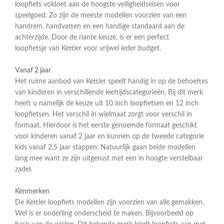
loopfiets voldoet aan de hoogste veiligheidseisen voor
speelgoed. Zo zijn de meeste modellen voorzien van een
handrem, handvatten en een handige standaard aan de
achterzijde. Door de riante keuze, is er een perfect
loopfietsje van Kettler voor vrijwel ieder budget.
Vanaf 2 jaar
Het ruime aanbod van Kettler speelt handig in op de behoeftes
van kinderen in verschillende leeftijdscategorieën. Bij dit merk
heeft u namelijk de keuze uit 10 inch loopfietsen en 12 inch
loopfietsen. Het verschil in wielmaat zorgt voor verschil in
formaat. Hierdoor is het eerste genoemde formaat geschikt
voor kinderen vanaf 2 jaar en kunnen op de tweede categorie
kids vanaf 2,5 jaar stappen. Natuurlijk gaan beide modellen
lang mee want ze zijn uitgerust met een in hoogte verstelbaar
zadel.
Kenmerken
De Kettler loopfiets modellen zijn voorzien van alle gemakken.
Wel is er onderling onderscheid te maken. Bijvoorbeeld op