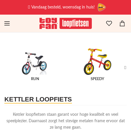
Vandaag besteld, woensdag in huis!
RUN
SPEEDY
KETTLER LOOPFIETS
Kettler loopfietsen staan garant voor hoge kwaliteit en veel
speelplezier. Daarnaast zorgt het stevige metalen frame ervoor dat
ze lang mee gaan.