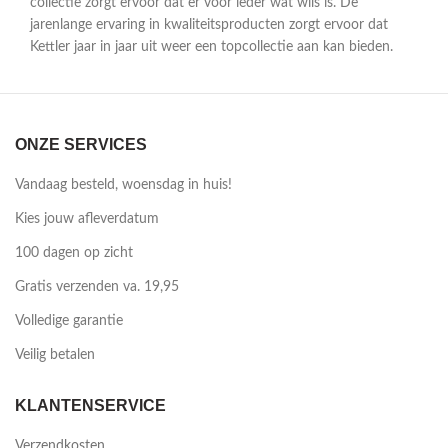
collectie zorgt ervoor dat er voor ieder wat wils is. De
jarenlange ervaring in kwaliteitsproducten zorgt ervoor dat
Kettler jaar in jaar uit weer een topcollectie aan kan bieden.
ONZE SERVICES
Vandaag besteld, woensdag in huis!
Kies jouw afleverdatum
100 dagen op zicht
Gratis verzenden va. 19,95
Volledige garantie
Veilig betalen
KLANTENSERVICE
Verzendkosten