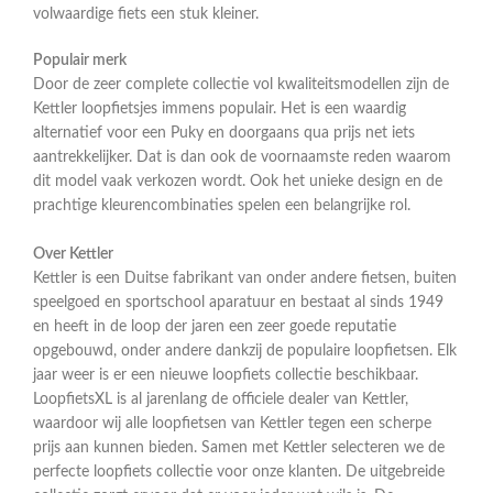
volwaardige fiets een stuk kleiner.
Populair merk
Door de zeer complete collectie vol kwaliteitsmodellen zijn de
Kettler loopfietsjes immens populair. Het is een waardig
alternatief voor een Puky en doorgaans qua prijs net iets
aantrekkelijker. Dat is dan ook de voornaamste reden waarom
dit model vaak verkozen wordt. Ook het unieke design en de
prachtige kleurencombinaties spelen een belangrijke rol.
Over Kettler
Kettler is een Duitse fabrikant van onder andere fietsen, buiten
speelgoed en sportschool aparatuur en bestaat al sinds 1949
en heeft in de loop der jaren een zeer goede reputatie
opgebouwd, onder andere dankzij de populaire loopfietsen. Elk
jaar weer is er een nieuwe loopfiets collectie beschikbaar.
LoopfietsXL is al jarenlang de officiele dealer van Kettler,
waardoor wij alle loopfietsen van Kettler tegen een scherpe
prijs aan kunnen bieden. Samen met Kettler selecteren we de
perfecte loopfiets collectie voor onze klanten. De uitgebreide