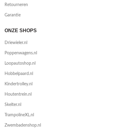
Retourneren
Garantie
ONZE SHOPS
Driewieler.nl
Poppenwagens.nl
Loopautoshop.nl
Hobbelpaard.nl
Kindertrolley.nl
Houtentrein.nl
Skelter.nl
TrampolineXL.nl
Zwembadenshop.nl