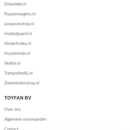
Driewieler.nl
Poppenwagens.nl
Loopautoshop.nl
Hobbelpaard.nl
Kindertrolley.nl
Houtentrein.nl
Skelter.nl
TrampolineXL.nl
Zwembadenshop.nl
TOYFAN BV
Over ons
Algemene voorwaarden
Contact