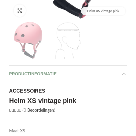
Afbeelding vergroten
Helm XS vintage pink
PRODUCTINFORMATIE
ACCESSOIRES
Helm XS vintage pink
(0
Beoordelingen
)
Maat XS