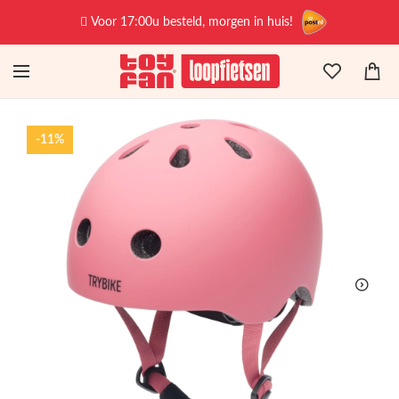
Voor 17:00u besteld, morgen in huis!
-11%