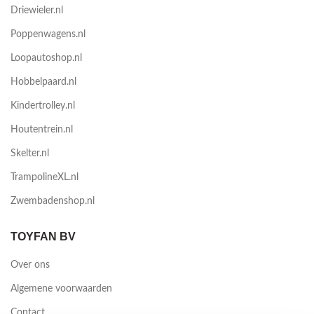
Driewieler.nl
Poppenwagens.nl
Loopautoshop.nl
Hobbelpaard.nl
Kindertrolley.nl
Houtentrein.nl
Skelter.nl
TrampolineXL.nl
Zwembadenshop.nl
TOYFAN BV
Over ons
Algemene voorwaarden
Contact