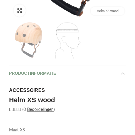
Afbeelding vergroten
Helm XS wood
PRODUCTINFORMATIE
ACCESSOIRES
Helm XS wood
(0
Beoordelingen
)
Maat XS