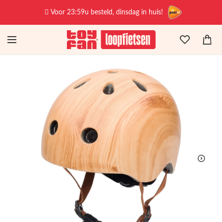
Voor 23:59u besteld, dinsdag in huis!