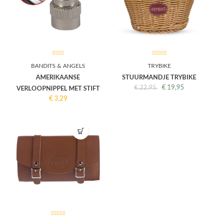
BANDITS & ANGELS
TRYBIKE
AMERIKAANSE
STUURMANDJE TRYBIKE
€
19,95
€
22,95
VERLOOPNIPPEL MET STIFT
€
3,29