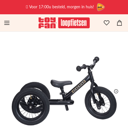
Voor 17:00u besteld, morgen in huis!