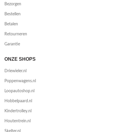
Bezorgen
Bestellen
Betalen
Retourneren
Garantie
ONZE SHOPS
Driewieler.nl
Poppenwagens.nl
Loopautoshop.nl
Hobbelpaard.nl
Kindertrolley.nl
Houtentrein.nl
Skelter.nl