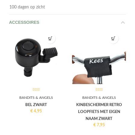
100 dagen op zicht
ACCESSOIRES
BANDITS & ANGELS
BANDITS & ANGELS
BEL ZWART
KINBESCHERMER RETRO
€
4,95
LOOPFIETS MET EIGEN
NAAM ZWART
€
7,95