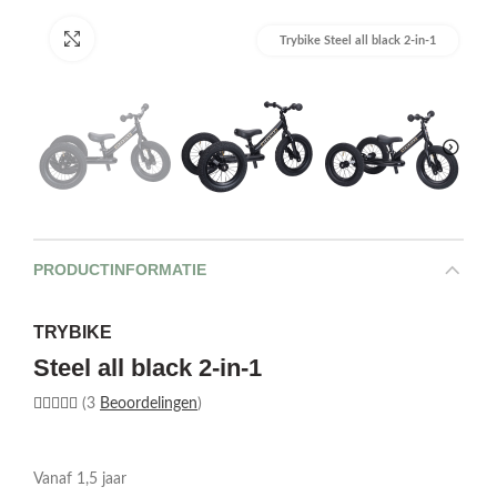
Afbeelding vergroten
Trybike Steel all black 2-in-1
PRODUCTINFORMATIE
TRYBIKE
Steel all black 2-in-1
(3
Beoordelingen
)
Vanaf 1,5 jaar