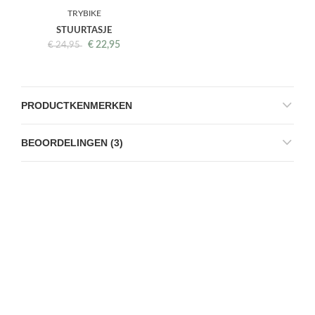
TRYBIKE
STUURTASJE
€
22,95
€
24,95
PRODUCTKENMERKEN
BEOORDELINGEN (3)