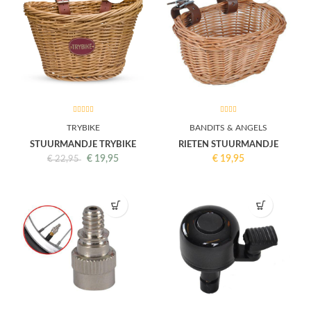
TRYBIKE
BANDITS & ANGELS
STUURMANDJE TRYBIKE
RIETEN STUURMANDJE
€
19,95
€
19,95
€
22,95