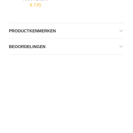
€
7,95
PRODUCTKENMERKEN
BEOORDELINGEN