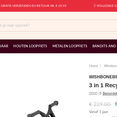
GRATIS VERZENDEN EN RETOUR VA. € 19,95
VOLLEDIGE G
 JAAR
HOUTEN LOOPFIETS
METALEN LOOPFIETS
BANDITS AND
Home
Wishbon
WISHBONEBI
3 in 1 Rec
(9
Beoordel
€
229,00
Vanaf 1 jaar