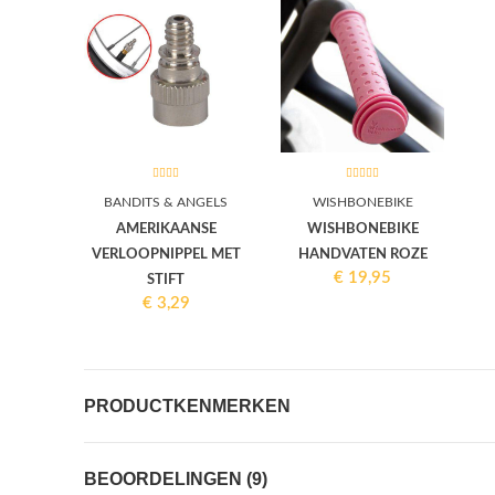
BANDITS & ANGELS
WISHBONEBIKE
AMERIKAANSE
WISHBONEBIKE
VERLOOPNIPPEL MET
HANDVATEN ROZE
€
19,95
STIFT
€
3,29
PRODUCTKENMERKEN
BEOORDELINGEN (9)