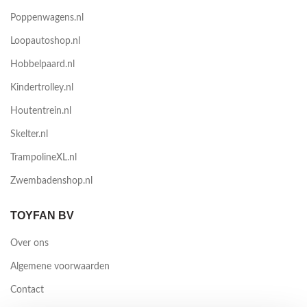
Poppenwagens.nl
Loopautoshop.nl
Hobbelpaard.nl
Kindertrolley.nl
Houtentrein.nl
Skelter.nl
TrampolineXL.nl
Zwembadenshop.nl
TOYFAN BV
Over ons
Algemene voorwaarden
Contact