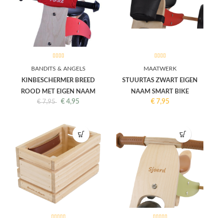
BANDITS & ANGELS
MAATWERK
KINBESCHERMER BREED
STUURTAS ZWART EIGEN
ROOD MET EIGEN NAAM
NAAM SMART BIKE
€
4,95
€
7,95
€
7,95