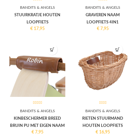
BANDITS & ANGELS
BANDITS & ANGELS
STUURKRATJE HOUTEN
GRAVEREN NAAM
LOOPFIETS
LOOPFIETS 4IN1
€
17,95
€
7,95
BANDITS & ANGELS
BANDITS & ANGELS
KINBESCHERMER BREED
RIETEN STUURMAND
BRUIN PU MET EIGEN NAAM
HOUTEN LOOPFIETS
€
7,95
€
16,95