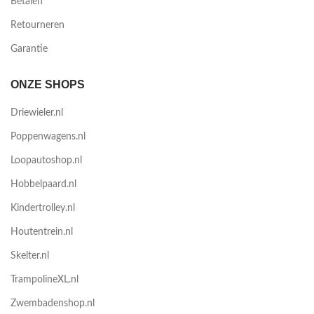
Betalen
Retourneren
Garantie
ONZE SHOPS
Driewieler.nl
Poppenwagens.nl
Loopautoshop.nl
Hobbelpaard.nl
Kindertrolley.nl
Houtentrein.nl
Skelter.nl
TrampolineXL.nl
Zwembadenshop.nl