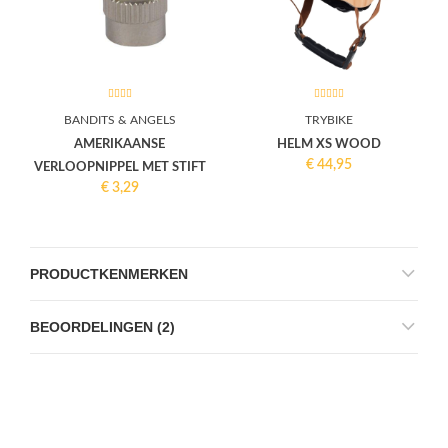
BANDITS & ANGELS
TRYBIKE
AMERIKAANSE
HELM XS WOOD
€
44,95
VERLOOPNIPPEL MET STIFT
€
3,29
PRODUCTKENMERKEN
BEOORDELINGEN (2)