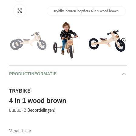
Afbeelding vergroten
Trybike houten loopfiets 4 in 1 wood brown.
PRODUCTINFORMATIE
TRYBIKE
4 in 1 wood brown
(2
Beoordelingen
)
Vanaf 1 jaar