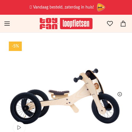
Vandaag besteld, zaterdag in huis!
-5%
Bekijk productvideo