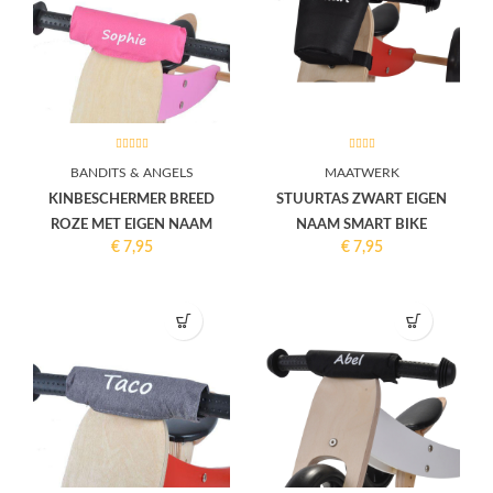
BANDITS & ANGELS
MAATWERK
KINBESCHERMER BREED
STUURTAS ZWART EIGEN
ROZE MET EIGEN NAAM
NAAM SMART BIKE
€
7,95
€
7,95