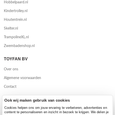
Hobbelpaard.nl
Kindertrolley.nl
Houtentrein.nl
Skelter.nl
TrampolineXL.nl
Zwembadenshop.nl
TOYFAN BV
Over ons
Algemene voorwaarden
Contact
Waterwinweg 9
Ook wij maken gebruik van cookies
7572 PD Oldenzaal
Cookies helpen ons om jouw ervaring te verbeteren, advertenties en
content te personaliseren en inzicht in bezoek te krijgen. We delen je