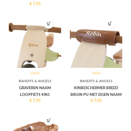
€
7,95
BANDITS & ANGELS
BANDITS & ANGELS
GRAVEREN NAAM
KINBESCHERMER BREED
LOOPFIETS 4IN1
BRUIN PU MET EIGEN NAAM
€
7,95
€
7,95