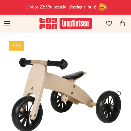
Voor 23:59u besteld, dinsdag in huis!
-21%