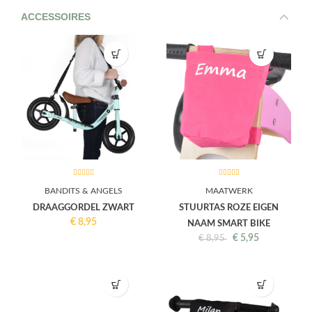
ACCESSOIRES
BANDITS & ANGELS
MAATWERK
DRAAGGORDEL ZWART
STUURTAS ROZE EIGEN
€
8,95
NAAM SMART BIKE
€
5,95
€
8,95