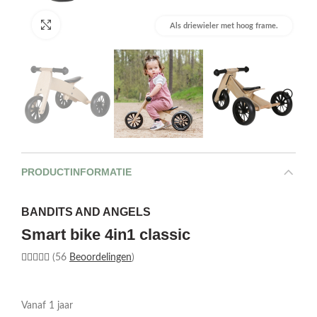
Afbeelding vergroten
Als driewieler met hoog frame.
PRODUCTINFORMATIE
BANDITS AND ANGELS
Smart bike 4in1 classic
(56
Beoordelingen
)
Vanaf 1 jaar