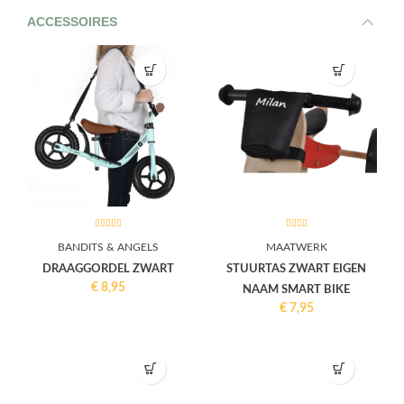
ACCESSOIRES
BANDITS & ANGELS
MAATWERK
DRAAGGORDEL ZWART
STUURTAS ZWART EIGEN
€
8,95
NAAM SMART BIKE
€
7,95