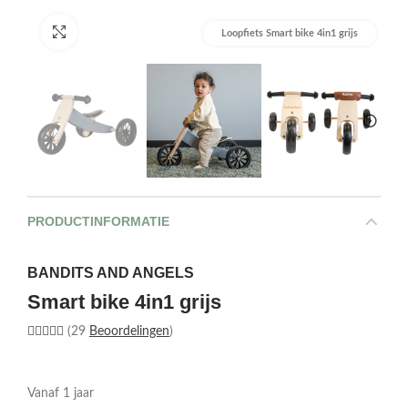
Afbeelding vergroten
Loopfiets Smart bike 4in1 grijs
PRODUCTINFORMATIE
BANDITS AND ANGELS
Smart bike 4in1 grijs
(29
Beoordelingen
)
Vanaf 1 jaar