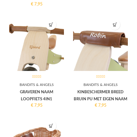
€
7,95
BANDITS & ANGELS
BANDITS & ANGELS
GRAVEREN NAAM
KINBESCHERMER BREED
LOOPFIETS 4IN1
BRUIN PU MET EIGEN NAAM
€
7,95
€
7,95