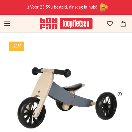
Voor 23:59u besteld, dinsdag in huis!
-21%