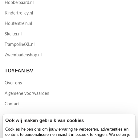
Hobbelpaard.nl
Kindertrolley.nl
Houtentrein.nl
Skelter.nl
TrampolineXL.nl
Zwembadenshop.nl
TOYFAN BV
Over ons
Algemene voorwaarden
Contact
Waterwinweg 9
Ook wij maken gebruik van cookies
7572 PD Oldenzaal
Cookies helpen ons om jouw ervaring te verbeteren, advertenties en
content te personaliseren en inzicht in bezoek te krijgen. We delen je