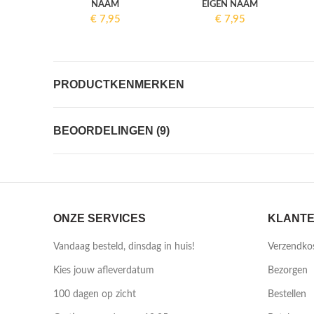
NAAM
EIGEN NAAM
€
7,95
€
7,95
PRODUCTKENMERKEN
BEOORDELINGEN (9)
ONZE SERVICES
KLANTE
Vandaag besteld, dinsdag in huis!
Verzendko
Kies jouw afleverdatum
Bezorgen
100 dagen op zicht
Bestellen