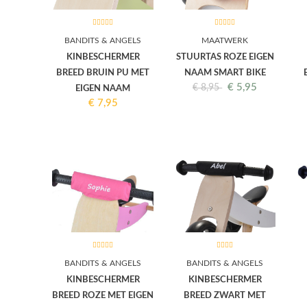
BANDITS & ANGELS
MAATWERK
KINBESCHERMER
STUURTAS ROZE EIGEN
BREED BRUIN PU MET
NAAM SMART BIKE
€
5,95
€
8,95
EIGEN NAAM
€
7,95
BANDITS & ANGELS
BANDITS & ANGELS
KINBESCHERMER
KINBESCHERMER
BREED ROZE MET EIGEN
BREED ZWART MET