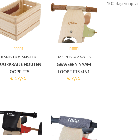
100 dagen op zic
BANDITS & ANGELS
BANDITS & ANGELS
TUURKRATJE HOUTEN
GRAVEREN NAAM
LOOPFIETS
LOOPFIETS 4IN1
€
17,95
€
7,95