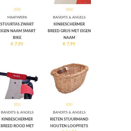
MAATWERK
BANDITS & ANGELS
STUURTAS ZWART
KINBESCHERMER
EIGEN NAAM SMART
BREED GRIJS MET EIGEN
BIKE
NAAM
€
7,95
€
7,95
BANDITS & ANGELS
BANDITS & ANGELS
KINBESCHERMER
RIETEN STUURMAND
BREED ROOD MET
HOUTEN LOOPFIETS