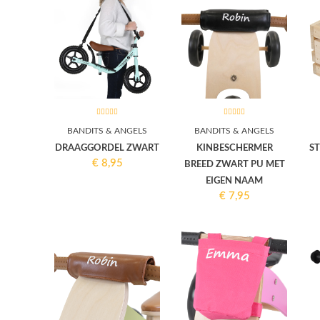
BANDITS & ANGELS
BANDITS & ANGELS
DRAAGGORDEL ZWART
KINBESCHERMER
S
€
8,95
BREED ZWART PU MET
EIGEN NAAM
€
7,95