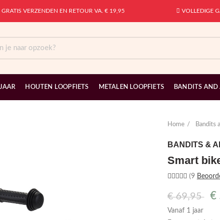
GRATIS VERZENDEN EN RETOUR VA. € 19,95
VOLLEDIGE G
 JAAR
HOUTEN LOOPFIETS
METALEN LOOPFIETS
BANDITS AND
Home
Bandits 
BANDITS & 
Smart bike
(9
Beoord
€
€
69,95
Vanaf 1 jaar